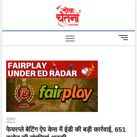
Skip
to
Lok
content
Chetna
M
e
n
u
B
u
t
t
o
n
सुर्खियां
फेयरप्ले बेटिंग ऐप केस में ईडी की बड़ी कार्रवाई, 651