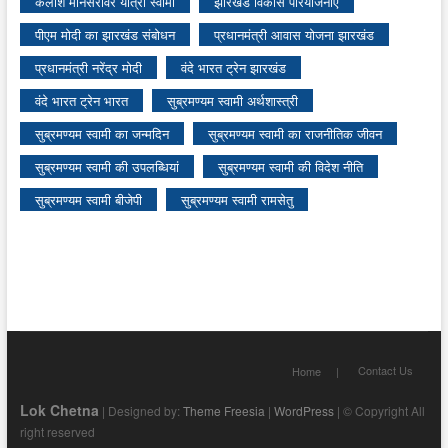
कैलाश मानसरोवर यात्रा स्वामी
झारखंड विकास परियोजनाएं
पीएम मोदी का झारखंड संबोधन
प्रधानमंत्री आवास योजना झारखंड
प्रधानमंत्री नरेंद्र मोदी
वंदे भारत ट्रेन झारखंड
वंदे भारत ट्रेन भारत
सुब्रमण्यम स्वामी अर्थशास्त्री
सुब्रमण्यम स्वामी का जन्मदिन
सुब्रमण्यम स्वामी का राजनीतिक जीवन
सुब्रमण्यम स्वामी की उपलब्धियां
सुब्रमण्यम स्वामी की विदेश नीति
सुब्रमण्यम स्वामी बीजेपी
सुब्रमण्यम स्वामी रामसेतु
Contact Us
Home
Lok Chetna
| Designed by:
Theme Freesia
|
WordPress
| © Copyright All
right reserved