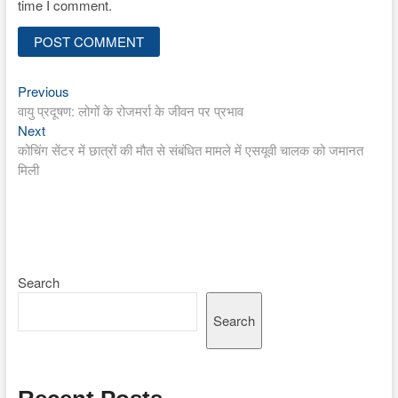
time I comment.
Previous
Post
Previous
post:
वायु प्रदूषण: लोगों के रोजमर्रा के जीवन पर प्रभाव
navigation
Next
Next
post:
कोचिंग सेंटर में छात्रों की मौत से संबंधित मामले में एसयूवी चालक को जमानत
मिली
Search
Search