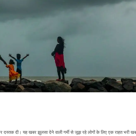
र दस्तक दी। यह खबर झुलसा देने वाली गर्मी से जूझ रहे लोगों के लिए एक राहत भरी ख