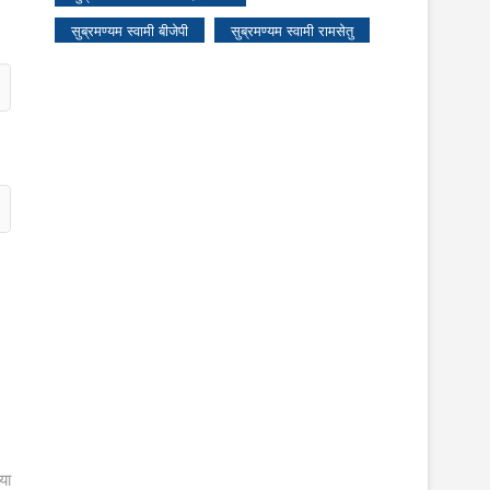
सुब्रमण्यम स्वामी बीजेपी
सुब्रमण्यम स्वामी रामसेतु
या