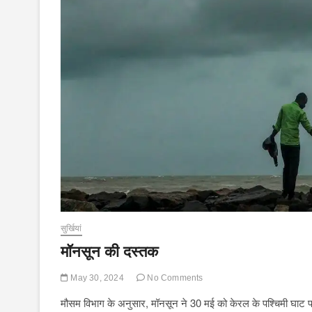
सुर्खियां
मॉनसून की दस्तक
May 30, 2024
No Comments
मौसम विभाग के अनुसार, मॉनसून ने 30 मई को केरल के पश्चिमी घाट प