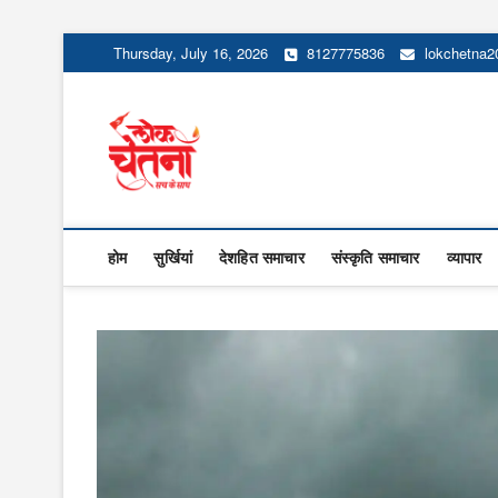
Skip
Thursday, July 16, 2026
8127775836
lokchetna
to
content
Lok Chetna
होम
सुर्खियां
देशहित समाचार
संस्कृति समाचार
व्यापार